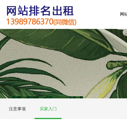
网
注意事项
买家入门