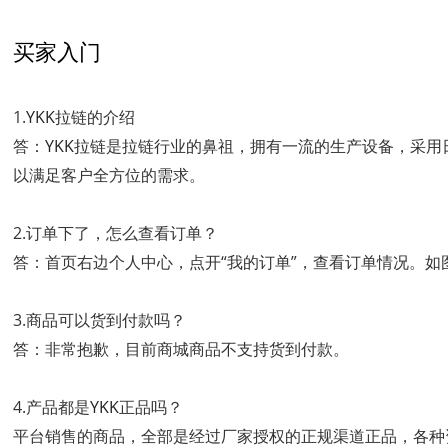
买家入门
1.
YKK
拉链的介绍
答：
YKK
拉链是拉链行业的鼻祖，拥有一流的生产设备，采用
以满足客户全方位的需求。
2.订单下了，怎么查看订单？
答：首页右边个人中心，点开“我的订单”，查看订单情况。如
3.商品可以货到付款吗？
答：非常抱歉，目前商城商品不支持货到付款。
4.产品都是
YKK
正品吗？
平台销售的商品，全部是经过厂家授权的正规渠道正品，各种