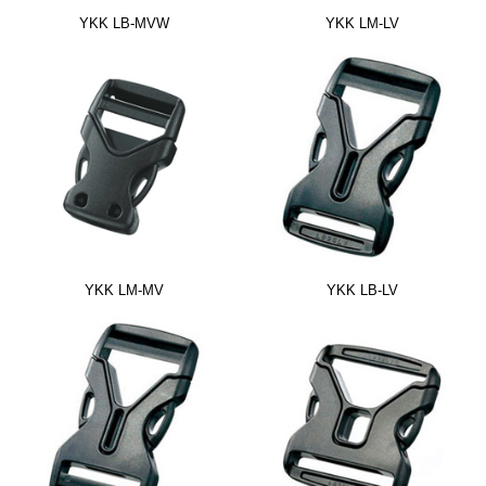
YKK LB-MVW
YKK LM-LV
YKK LM-MV
YKK LB-LV