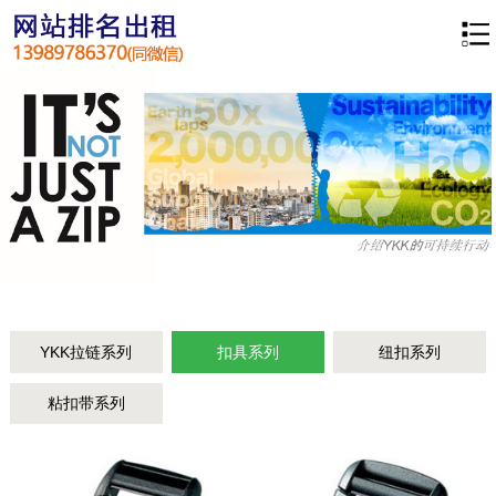
YKK拉链系列
扣具系列
纽扣系列
粘扣带系列