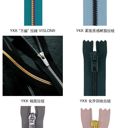
YKK "方齒" 拉鏈 VISLON®
YKK 雾面质感树脂拉链
YKK 镜面拉链
YKK 化学回收拉链