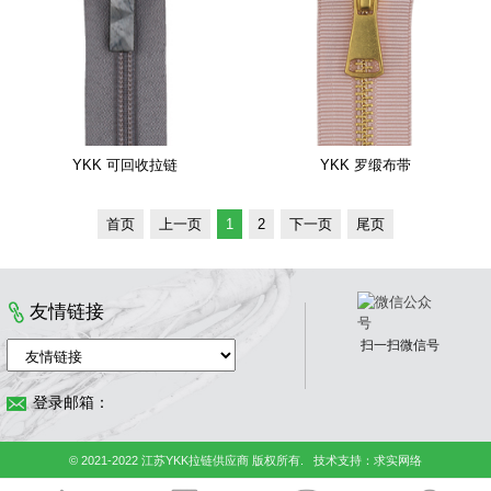
YKK 可回收拉链
YKK 罗缎布带
首页
上一页
1
2
下一页
尾页
友情链接
扫一扫微信号
登录邮箱：
© 2021-2022 江苏YKK拉链供应商 版权所有.
技术支持：
求实网络