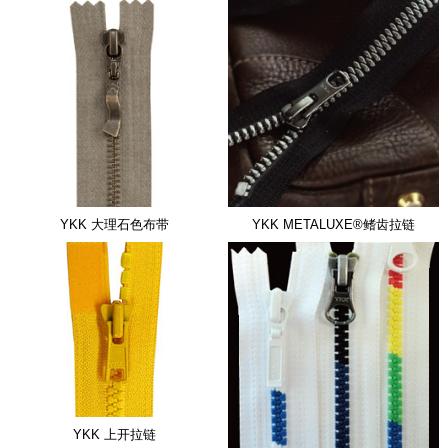
YKK 大理石色布带
YKK METALUXE®鳍齿拉链
YKK 上开拉链