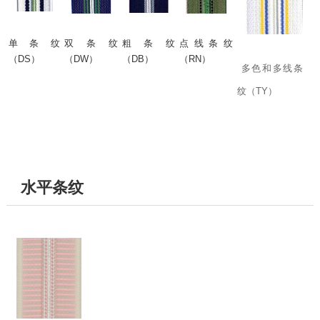
单条纹
双条纹
粗条纹
点线条纹
（DS）
（DW）
（DB）
（RN）
多色和多线条
纹（TY）
水平条纹