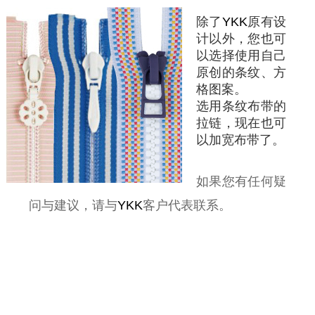
除了
YKK
原有设
计以外，您也可
以选择使用自己
原创的条纹、方
格图案。
选用条纹布带的
拉链，现在也可
以加宽布带了。
如果您有任何疑
问与建议，请与
YKK
客户代表联系。