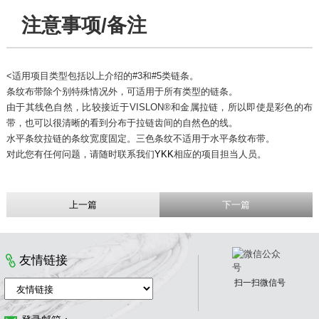
注意事项/备注
<适用项目类型包括以上介绍的#3和#5类链条。
条纹布带除个别特殊情况外，可适用于所有类型的链条。
由于其线色自然，比较接近于VISLON®和金属拉链，所以即使是彩色的布
带，也可以很清晰的看到分布于拉链齿间的自然色的线。
水平条纹拉链的条纹宽度固定。三色条纹不适用于水平条纹布带。
对此您有任何问题，请随时联系我们
YKK
相应的项目担当人员。
上一篇
下一篇
友情链接
扫一扫微信号