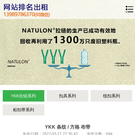
YKK拉链系列
扣具系列
纽扣系列
粘扣带系列
YKK 条纹 / 方格 布带
发布日期：2022-03-17 22:35:42 浏览次数：694