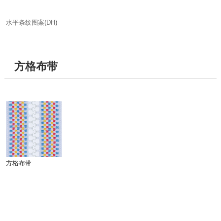
水平条纹图案(DH)
方格布带
方格布带