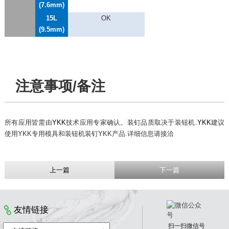
(7.6mm)
15L
OK
(9.5mm)
注意事项/备注
所有应用皆需由
YKK
技术应用专家确认。装钉品质取决于装钮机.
YKK
建议
使用YKK专用模具和装钮机装钉YKK产品.详细信息请接洽
上一篇
下一篇
友情链接
扫一扫微信号