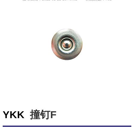
YKK
撞钉F