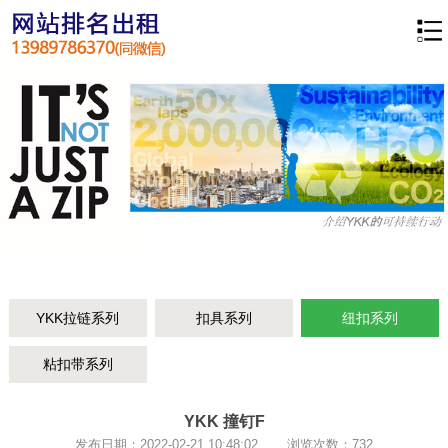
YKK拉链系列
扣具系列
纽扣系列
粘扣带系列
YKK 撞钉F
发布日期：2022-02-21 10:48:02 浏览次数：732