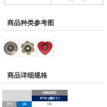
商品种类参考图
商品详细规格
功能(形状)
RT42 (撞钉Ｆ)
尺寸
12L
OK